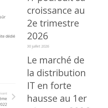
croissance au
sûr
2e trimestre
2026
ite dédié
30 juillet 2026
Le marché de
la distribution
IT en forte
uivant
hausse au 1er
2ème
2022