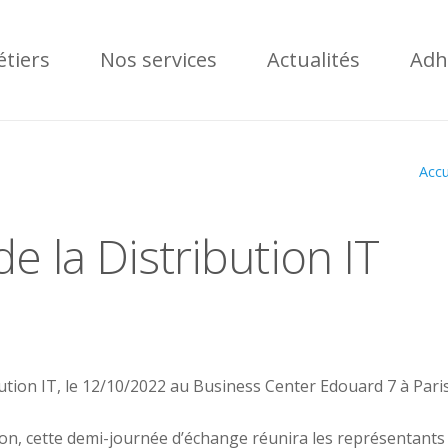
tiers
Nos services
Actualités
Adh
Accu
e la Distribution IT
ution IT, le 12/10/2022 au Business Center Edouard 7 à Paris
tion, cette demi-journée d’échange réunira les représentants