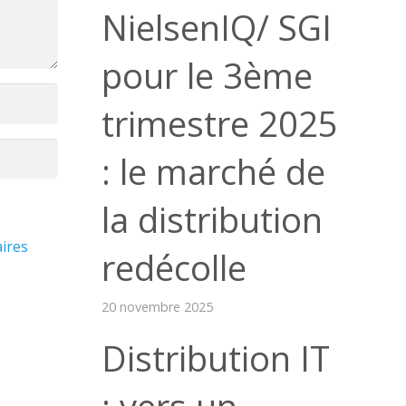
NielsenIQ/ SGI
pour le 3ème
trimestre 2025
: le marché de
la distribution
ires
redécolle
20 novembre 2025
Distribution IT
: vers un