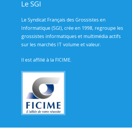
Le SGI
Le Syndicat Français des Grossistes en
Informatique (SGI), crée en 1998, regroupe les
grossistes informatiques et multimédia actifs
sur les marchés IT volume et valeur.
Il est affilié à la
FICIME.