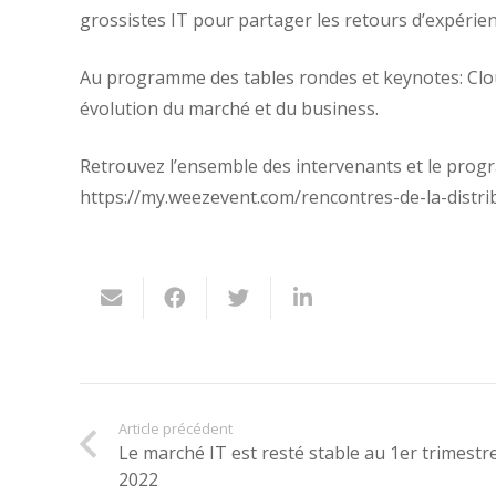
grossistes IT pour partager les retours d’expérie
Au programme des tables rondes et keynotes: Clou
évolution du marché et du business.
Retrouvez l’ensemble des intervenants et le progra
https://my.weezevent.com/rencontres-de-la-distrib
Article précédent
Le marché IT est resté stable au 1er trimestr
2022