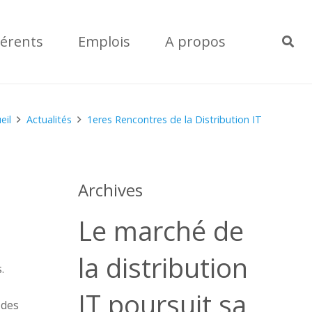
érents
Emplois
A propos
eil
Actualités
1eres Rencontres de la Distribution IT
Archives
Le marché de
la distribution
.
IT poursuit sa
 des