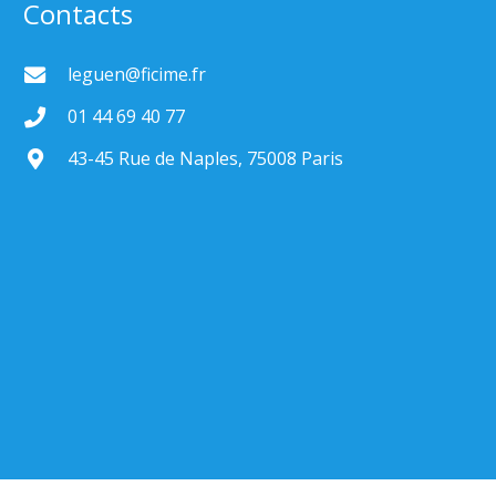
Contacts
leguen@ficime.fr
01 44 69 40 77
43-45 Rue de Naples, 75008 Paris