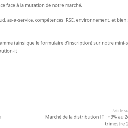
nce face à la mutation de notre marché.
d, as-a-service, compétences, RSE, environnement, et bien 
mme (ainsi que le formulaire d’inscription) sur notre mini-s
ution-it
Article s
e
Marché de la distribution IT : +3% au 
trimestre 