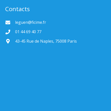
Contacts
leguen@ficime.fr
01 44 69 40 77
43-45 Rue de Naples, 75008 Paris