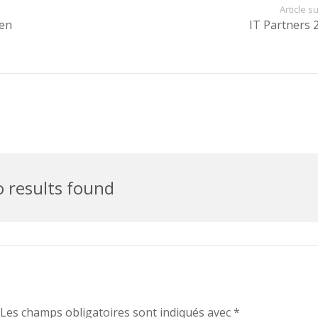
Article s
 en
IT Partners 
 results found
Les champs obligatoires sont indiqués avec
*