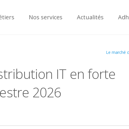
tiers
Nos services
Actualités
Adh
Le marché de
tribution IT en forte
mestre 2026