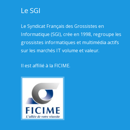
Le SGI
Le Syndicat Français des Grossistes en
Informatique (SGI), crée en 1998, regroupe les
grossistes informatiques et multimédia actifs
sur les marchés IT volume et valeur.
Il est affilié à la
FICIME.