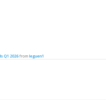
ds Q1 2026
from
leguen1