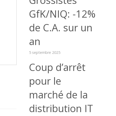
GfK/NIQ: -12%
de C.A. sur un
an
5 septembre 2025
Coup d’arrêt
pour le
marché de la
distribution IT