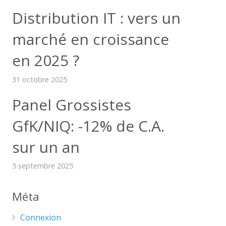
Distribution IT : vers un
marché en croissance
en 2025 ?
31 octobre 2025
Panel Grossistes
GfK/NIQ: -12% de C.A.
sur un an
5 septembre 2025
Méta
Connexion