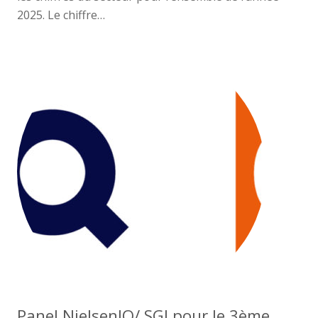
2025. Le chiffre…
Panel NielsenIQ/ SGI pour le 3ème