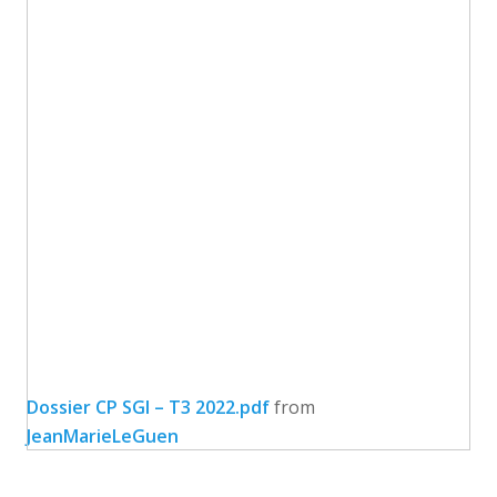
Dossier CP SGI – T3 2022.pdf
from
JeanMarieLeGuen