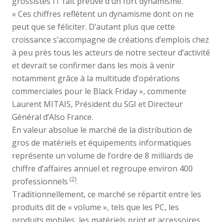
grossistes IT fait preuve d’un fort dynamisme.
« Ces chiffres reflètent un dynamisme dont on ne
peut que se féliciter. D’autant plus que cette
croissance s’accompagne de créations d’emplois chez
à peu près tous les acteurs de notre secteur d’activité
et devrait se confirmer dans les mois à venir
notamment grâce à la multitude d’opérations
commerciales pour le Black Friday », commente
Laurent MITAIS, Président du SGI et Directeur
Général d’Also France.
En valeur absolue le marché de la distribution de
gros de matériels et équipements informatiques
représente un volume de l’ordre de 8 milliards de
chiffre d’affaires annuel et regroupe environ 400
(2)
professionnels
.
Traditionnellement, ce marché se répartit entre les
produits dit de « volume », tels que les PC, les
produits mobiles, les matériels print et accessoires,