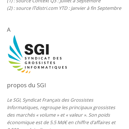
(1) : source Context Q3 : Juillet à Septembre
(2) : source ITdistri.com YTD : Janvier à fin Septembre
A
propos du SGI
Le SGI, Syndicat Français des Grossistes
Informatiques, regroupe les principaux grossistes
des marchés « volume » et « valeur ». Son poids
économique est de 5.5 Md€ en chiffre d’affaires et