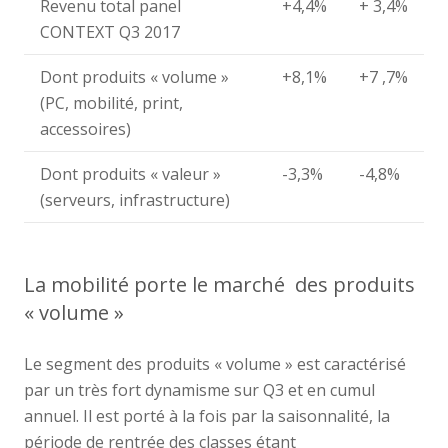
Revenu total panel
+4,4%
+ 3,4%
CONTEXT Q3 2017
Dont produits « volume »
+8,1%
+7 ,7%
(PC, mobilité, print,
accessoires)
Dont produits « valeur »
-3,3%
-4,8%
(serveurs, infrastructure)
La mobilité porte le marché des produits
« volume »
Le segment des produits « volume » est caractérisé
par un très fort dynamisme sur Q3 et en cumul
annuel. Il est porté à la fois par la saisonnalité, la
période de rentrée des classes étant