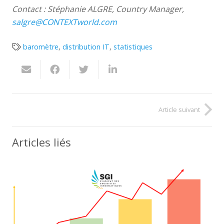
Contact : Stépha
nie ALGRE, Country Manager,
salgre@CONTEXTworld.com
baromètre
,
distribution IT
,
statistiques
Article suivant
Articles liés