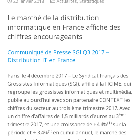
22 janvier 2018
Actualités
,
Statistiques
Le marché de la distribution
informatique en France affiche des
chiffres encourageants
Communiqué de Presse SGI Q3 2017 –
Distribution IT en France
Paris, le 4 décembre 2017 – Le Syndicat Français des
Grossistes Informatiques (SGI), affilié à la FICIME, qui
regroupe les grossistes informatiques et multimédia,
publie aujourd’hui avec son partenaire CONTEXT les
chiffres du secteur au troisième trimestre 2017. Avec
ème
un chiffre d’affaires de 1,5 milliards d’euros au 3
(1)
trimestre 2017, et une croissance de +4.4%
sur la
(1)
période et + 3.4%
en cumul annuel, le marché des