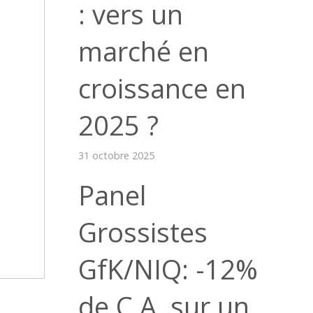
: vers un
marché en
croissance en
2025 ?
31 octobre 2025
Panel
Grossistes
GfK/NIQ: -12%
de C.A. sur un