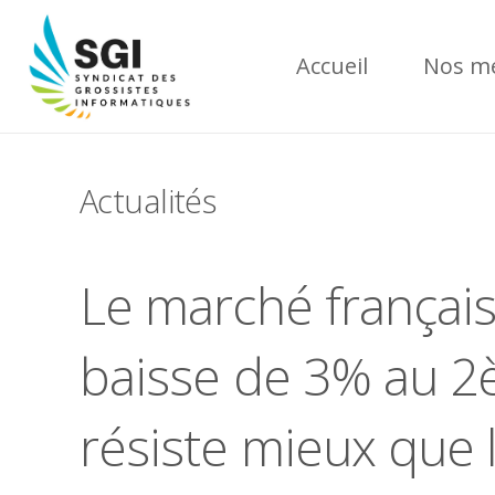
Accueil
Nos mé
Actualités
Le marché français 
baisse de 3% au 2
résiste mieux que 