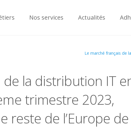
tiers
Nos services
Actualités
Adh
Le marché français de l
de la distribution IT e
ème trimestre 2023,
le reste de l’Europe de